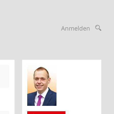
Rec
Anmelden