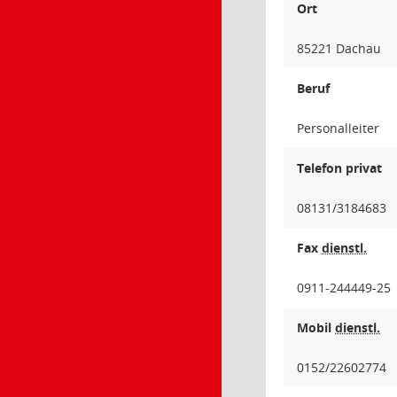
Ort
85221 Dachau
Beruf
Personalleiter
Telefon privat
08131/3184683
Fax
dienstl.
0911-244449-25
Mobil
dienstl.
0152/22602774