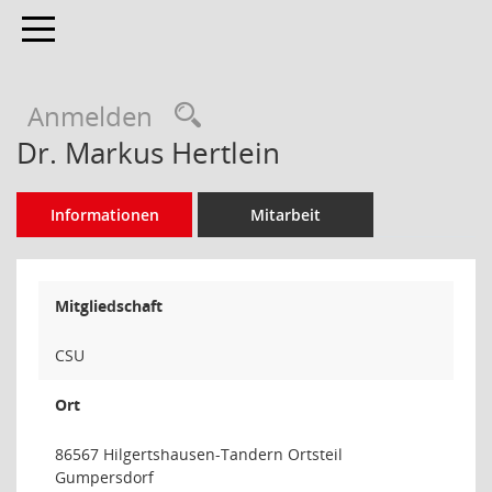
Toggle navigation
Rechercheauswahl
Anmelden
Dr. Markus Hertlein
Informationen
Mitarbeit
Mitgliedschaft
CSU
Ort
86567 Hilgertshausen-Tandern Ortsteil
Gumpersdorf