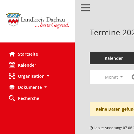
Toggle navigation
Termine 20
Startseite
Kalender
Kalender
Organisation
Monat
Dokumente
Recherche
Keine Daten gefun
Letzte Änderung: 07.08.