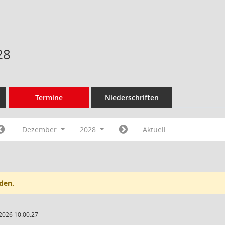
28
Termine
Niederschriften
Dezember
2028
Aktuell
den.
2026 10:00:27