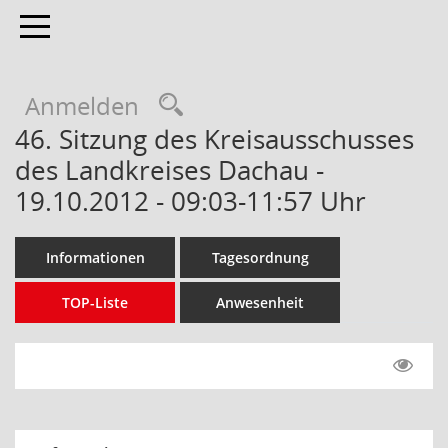
Toggle navigation
Anmelden
46. Sitzung des Kreisausschusses
des Landkreises Dachau -
19.10.2012 - 09:03-11:57 Uhr
Informationen
Tagesordnung
TOP-Liste
Anwesenheit