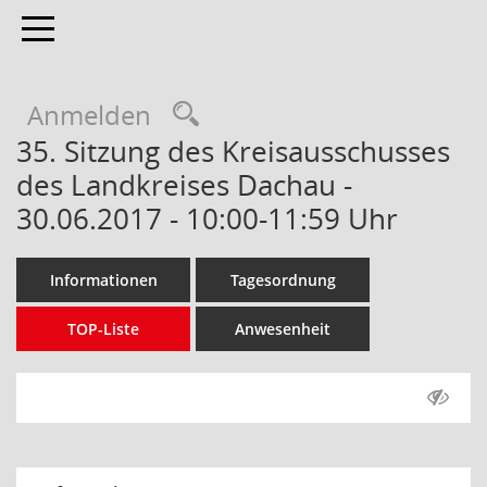
Toggle navigation
Anmelden
35. Sitzung des Kreisausschusses
des Landkreises Dachau -
30.06.2017 - 10:00-11:59 Uhr
Informationen
Tagesordnung
TOP-Liste
Anwesenheit