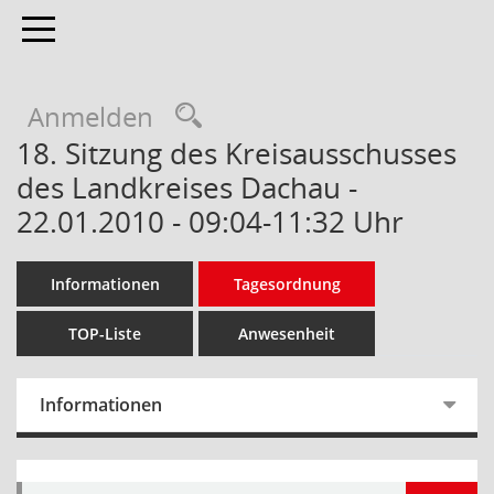
Toggle navigation
Anmelden
18. Sitzung des Kreisausschusses
des Landkreises Dachau -
22.01.2010 - 09:04-11:32 Uhr
Informationen
Tagesordnung
TOP-Liste
Anwesenheit
Informationen