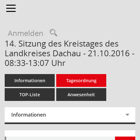
Toggle navigation
Anmelden
14. Sitzung des Kreistages des
Landkreises Dachau - 21.10.2016 -
08:33-13:07 Uhr
Informationen
Tagesordnung
TOP-Liste
Anwesenheit
Informationen