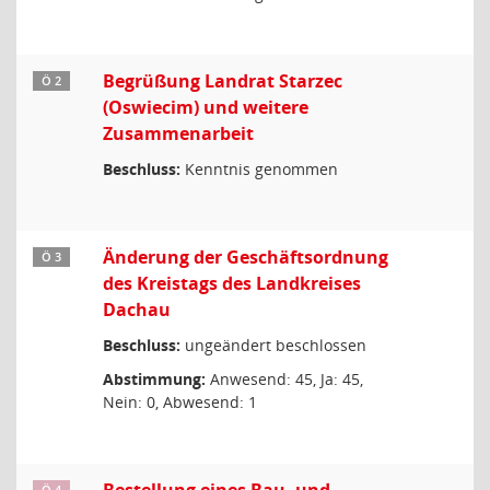
Begrüßung Landrat Starzec
Ö 2
(Oswiecim) und weitere
Zusammenarbeit
Beschluss:
Kenntnis genommen
Änderung der Geschäftsordnung
Ö 3
des Kreistags des Landkreises
Dachau
Beschluss:
ungeändert beschlossen
Abstimmung:
Anwesend: 45, Ja: 45,
Nein: 0, Abwesend: 1