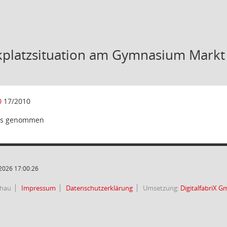
kplatzsituation am Gymnasium Markt
0
17/2010
is genommen
2026 17:00:26
chau
Impressum
Datenschutzerklärung
Umsetzung:
DigitalfabriX 