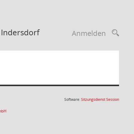
 Indersdorf
Anmelden
(Wird in
Software:
Sitzungsdienst
Session
GmbH