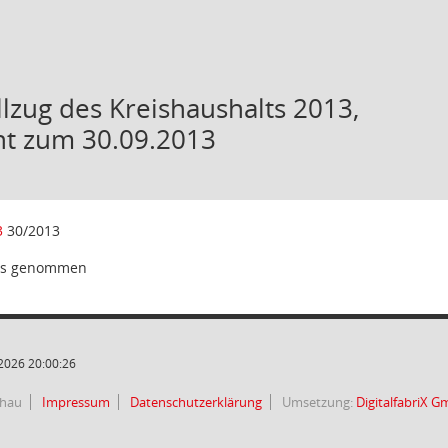
llzug des Kreishaushalts 2013,
ht zum 30.09.2013
3
30/2013
is genommen
2026 20:00:26
chau
Impressum
Datenschutzerklärung
Umsetzung:
DigitalfabriX 