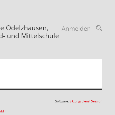
le Odelzhausen,
Anmelden
- und Mittelschule
(Wird in
Software:
Sitzungsdienst
Session
GmbH