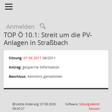
Toggle navigation
Anmelden
TOP Ö 10.1: Streit um die PV-
Anlagen in Straßbach
Sitzung:
07.04.2011
08/2011
Antrag:
gesperrte Information
Beschluss:
Kenntnis genommen
Letzte Änderung: 07.08.2026
Software:
Sitzungsdienst
(Wird in
09:00:27
Session