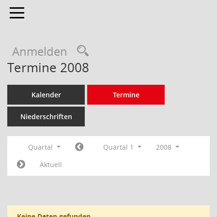
Toggle navigation
Anmelden
Termine 2008
Kalender
Termine
Niederschriften
Quartal
Quartal 1
2008
Aktuell
Keine Daten gefunden.