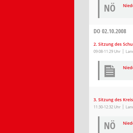
NÖ
Niede
DO
02.10.2008
2. Sitzung des Sch
09:08-11:29 Uhr
Lan
Nied
3. Sitzung des Kre
11:30-12:32 Uhr
Lan
NÖ
Niede