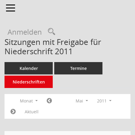
Toggle navigation
Anmelden
Sitzungen mit Freigabe für
Niederschrift 2011
Kalender
Termine
Niederschriften
Monat
Mai
2011
Aktuell