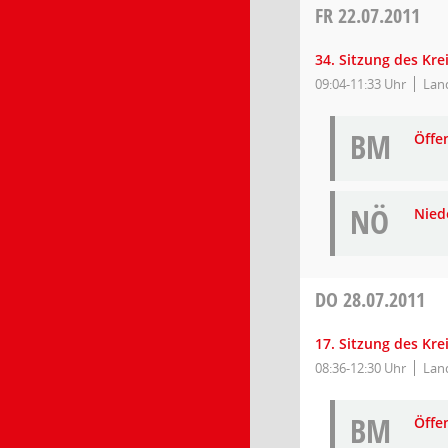
FR
22.07.2011
34. Sitzung des Kr
09:04-11:33 Uhr
Land
BM
Öffe
NÖ
Niede
DO
28.07.2011
17. Sitzung des Kr
08:36-12:30 Uhr
Lan
BM
Öffe