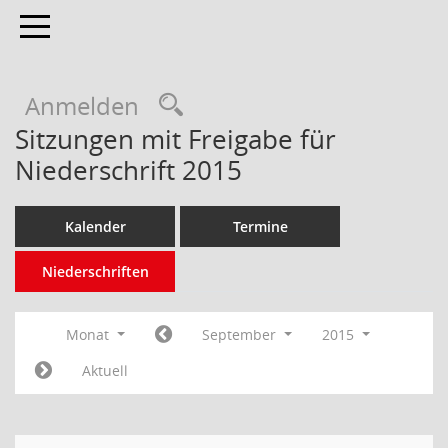
Toggle navigation
Anmelden
Sitzungen mit Freigabe für
Niederschrift 2015
Kalender
Termine
Niederschriften
Monat
September
2015
Aktuell