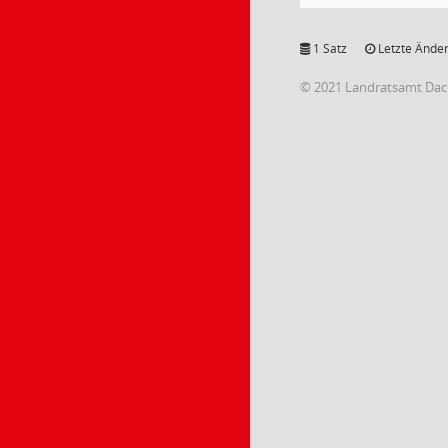
1 Satz
Letzte Änder
© 2021 Landratsamt Da