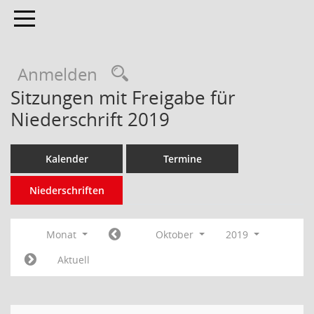
Toggle navigation
Anmelden
Sitzungen mit Freigabe für
Niederschrift 2019
Kalender
Termine
Niederschriften
Monat
Oktober
2019
Aktuell