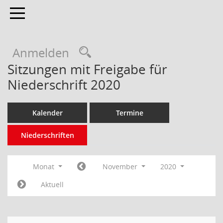
Toggle navigation
Anmelden
Sitzungen mit Freigabe für
Niederschrift 2020
Kalender
Termine
Niederschriften
Monat
November
2020
Aktuell