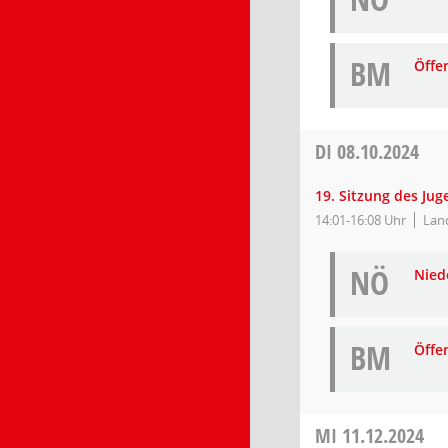
BM
Öffe
DI
08.10.2024
19. Sitzung des Ju
14:01-16:08 Uhr
Lan
NÖ
Niede
BM
Öffe
MI
11.12.2024