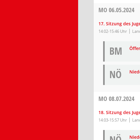
MO
06.05.2024
17. Sitzung des Ju
14:02-15:46 Uhr
Lan
BM
Öffe
NÖ
Niede
MO
08.07.2024
18. Sitzung des Ju
14:03-15:57 Uhr
Lan
NÖ
Niede