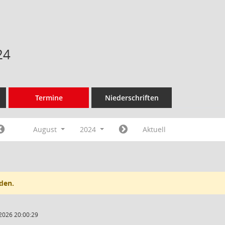
24
Termine
Niederschriften
August
2024
Aktuell
den.
2026 20:00:29