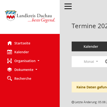
Toggle navigation
Termine 20
Startseite
Kalender
Kalender
Organisation
Monat
Dokumente
Recherche
Keine Daten gefun
Letzte Änderung: 05.08.