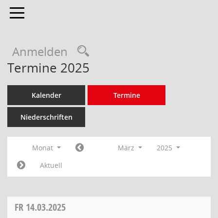
Toggle navigation
Anmelden
Termine 2025
Kalender
Termine
Niederschriften
Monat
März
2025
Aktuell
FR
14.03.2025