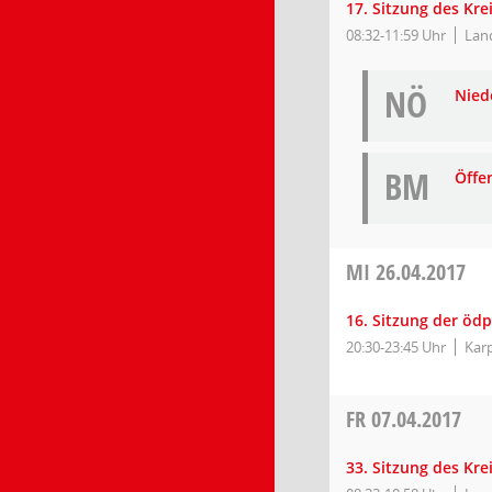
17. Sitzung des Kr
08:32-11:59 Uhr
Lan
NÖ
Niede
BM
Öffe
MI
26.04.2017
16. Sitzung der ödp
20:30-23:45 Uhr
Kar
FR
07.04.2017
33. Sitzung des Kr