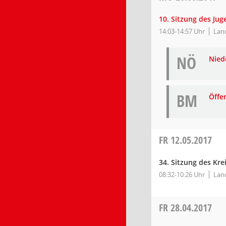
10. Sitzung des Ju
14:03-14:57 Uhr
Lan
NÖ
Niede
BM
Öffe
FR
12.05.2017
34. Sitzung des Kr
08:32-10:26 Uhr
Land
FR
28.04.2017