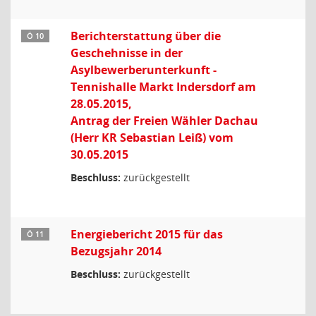
Berichterstattung über die
Ö 10
Geschehnisse in der
Asylbewerberunterkunft -
Tennishalle Markt Indersdorf am
28.05.2015,
Antrag der Freien Wähler Dachau
(Herr KR Sebastian Leiß) vom
30.05.2015
Beschluss:
zurückgestellt
Energiebericht 2015 für das
Ö 11
Bezugsjahr 2014
Beschluss:
zurückgestellt