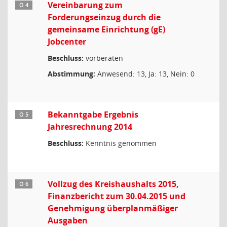
Vereinbarung zum
Ö 4
Forderungseinzug durch die
gemeinsame Einrichtung (gE)
Jobcenter
Beschluss:
vorberaten
Abstimmung:
Anwesend: 13, Ja: 13, Nein: 0
Bekanntgabe Ergebnis
Ö 5
Jahresrechnung 2014
Beschluss:
Kenntnis genommen
Vollzug des Kreishaushalts 2015,
Ö 6
Finanzbericht zum 30.04.2015 und
Genehmigung überplanmäßiger
Ausgaben