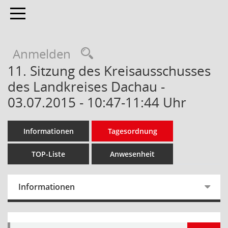
Toggle navigation
Anmelden
11. Sitzung des Kreisausschusses
des Landkreises Dachau -
03.07.2015 - 10:47-11:44 Uhr
Informationen
Tagesordnung
TOP-Liste
Anwesenheit
Informationen