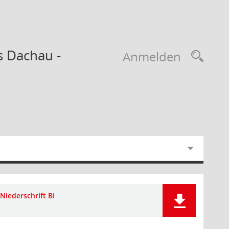
s Dachau -
Anmelden
Niederschrift BI