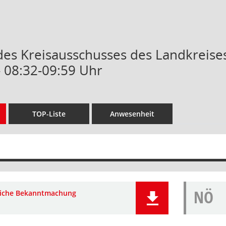
 des Kreisausschusses des Landkreise
- 08:32-09:59 Uhr
TOP-Liste
Anwesenheit
NÖ
liche Bekanntmachung