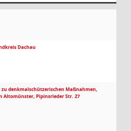
andkreis Dachau
sen zu denkmalschützerischen Maßnahmen,
Altomünster, Pipinsrieder Str. 27