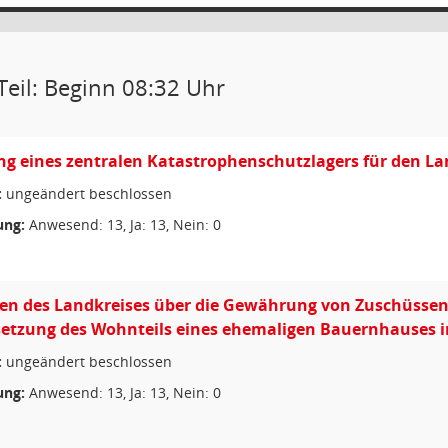
Teil: Beginn 08:32 Uhr
ng eines zentralen Katastrophenschutzlagers für den L
:
ungeändert beschlossen
ng:
Anwesend: 13, Ja: 13, Nein: 0
nien des Landkreises über die Gewährung von Zuschüs
etzung des Wohnteils eines ehemaligen Bauernhauses in 
:
ungeändert beschlossen
ng:
Anwesend: 13, Ja: 13, Nein: 0