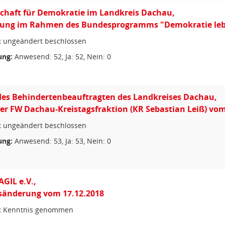
chaft für Demokratie im Landkreis Dachau,
rung im Rahmen des Bundesprogramms "Demokratie leb
:
ungeändert beschlossen
ng:
Anwesend: 52, Ja: 52, Nein: 0
des Behindertenbeauftragten des Landkreises Dachau,
er FW Dachau-Kreistagsfraktion (KR Sebastian Leiß) vom
:
ungeändert beschlossen
ng:
Anwesend: 53, Ja: 53, Nein: 0
GIL e.V.,
sänderung vom 17.12.2018
:
Kenntnis genommen