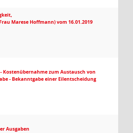
keit,
n Frau Marese Hoffmann) vom 16.01.2019
ng - Kostenübernahme zum Austausch von
e - Bekanntgabe einer Eilentscheidung
ger Ausgaben