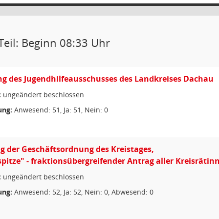
Teil: Beginn 08:33 Uhr
g des Jugendhilfeausschusses des Landkreises Dachau
:
ungeändert beschlossen
ng:
Anwesend: 51, Ja: 51, Nein: 0
 der Geschäftsordnung des Kreistages,
pitze" - fraktionsübergreifender Antrag aller Kreisräti
:
ungeändert beschlossen
ng:
Anwesend: 52, Ja: 52, Nein: 0, Abwesend: 0