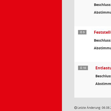
Beschluss
Abstimmu
Feststel
Ö 9
Beschluss
Abstimmu
Entlast
Ö 10
Beschlus
Abstimm
Letzte Änderung: 06.08.