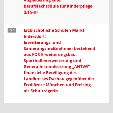
Angliederung einer
Berufsfachschule für Kinderpflege
(BFS-K)
Erzbischöfliche Schulen Markt
Ö 5
Indersdorf;
Erweiterungs- und
Sanierungsmaßnahmen bestehend
aus FOS-Erweiterungsbau,
Sporthallenerweiterung und
Generalinstandsetzung „ANTVG“ -
finanzielle Beteiligung des
Landkreises Dachau gegenüber der
Erzdiözese München und Freising
als Schulträgerin