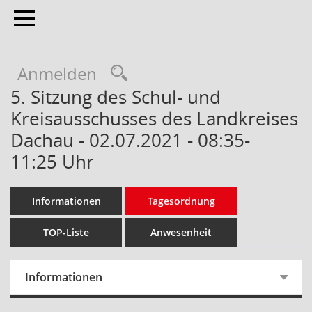
Toggle navigation
Anmelden
5. Sitzung des Schul- und
Kreisausschusses des Landkreises
Dachau - 02.07.2021 - 08:35-
11:25 Uhr
Informationen
Tagesordnung
TOP-Liste
Anwesenheit
Informationen