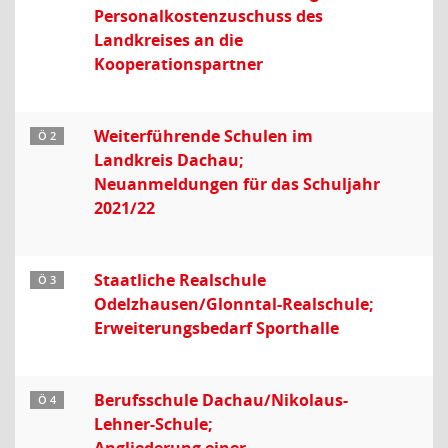
Personalkostenzuschuss des
Landkreises an die
Kooperationspartner
Weiterführende Schulen im
Ö 2
Landkreis Dachau;
Neuanmeldungen für das Schuljahr
2021/22
Staatliche Realschule
Ö 3
Odelzhausen/Glonntal-Realschule;
Erweiterungsbedarf Sporthalle
Berufsschule Dachau/Nikolaus-
Ö 4
Lehner-Schule;