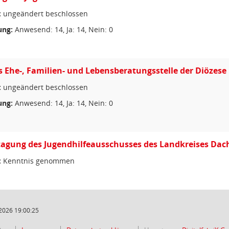
:
ungeändert beschlossen
ng:
Anwesend: 14, Ja: 14, Nein: 0
 Ehe-, Familien- und Lebensberatungsstelle der Diözes
:
ungeändert beschlossen
ng:
Anwesend: 14, Ja: 14, Nein: 0
agung des Jugendhilfeausschusses des Landkreises Da
:
Kenntnis genommen
2026 19:00:25