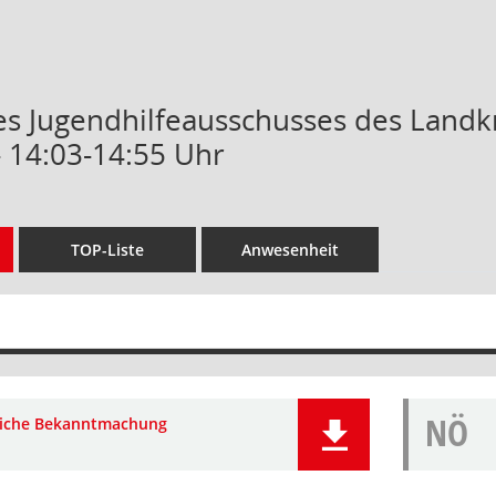
des Jugendhilfeausschusses des Landk
- 14:03-14:55 Uhr
TOP-Liste
Anwesenheit
NÖ
liche Bekanntmachung