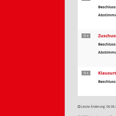
Beschluss
Abstimmu
Zuschuss
Ö 4
Beschluss
Abstimmu
Klausurt
Ö 5
Beschluss
Letzte Änderung: 06.08.