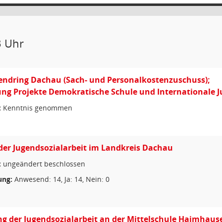
3 Uhr
endring Dachau (Sach- und Personalkostenzuschuss);
ung Projekte Demokratische Schule und Internationale
:
Kenntnis genommen
er Jugendsozialarbeit im Landkreis Dachau
:
ungeändert beschlossen
ng:
Anwesend: 14, Ja: 14, Nein: 0
g der Jugendsozialarbeit an der Mittelschule Haimhaus