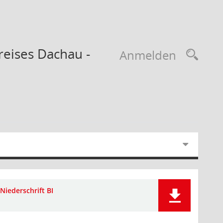
reises Dachau -
Anmelden
Niederschrift BI