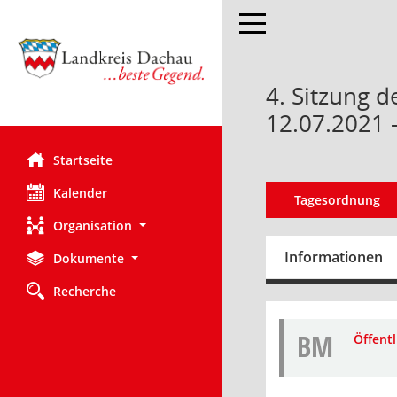
Toggle navigation
4. Sitzung 
12.07.2021 
Startseite
Kalender
Tagesordnung
Organisation
Informationen
Dokumente
Recherche
BM
Öffent