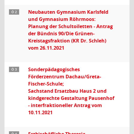
Neubauten Gymnasium Karlsfeld
Ö 2
und Gymnasium Röhrmoos:
Planung der Schultoiletten - Antrag
der Bündnis 90/Die Grünen-
Kreistagsfraktion (KR Dr. Schleh)
vom 26.11.2021
Sonderpädagogisches
Ö 3
Förderzentrum Dachau/Greta-
Fischer-Schule;
Sachstand Ersatzbau Haus 2 und
kindgerechte Gestaltung Pausenhof
- interfraktioneller Antrag vom
10.11.2021