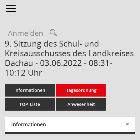
Toggle navigation
Anmelden
9. Sitzung des Schul- und
Kreisausschusses des Landkreises
Dachau - 03.06.2022 - 08:31-
10:12 Uhr
Informationen
Tagesordnung
TOP-Liste
Anwesenheit
Informationen