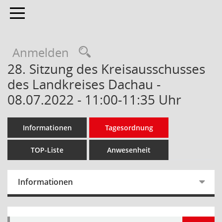
Toggle navigation
Anmelden
28. Sitzung des Kreisausschusses
des Landkreises Dachau -
08.07.2022 - 11:00-11:35 Uhr
Informationen
Tagesordnung
TOP-Liste
Anwesenheit
Informationen