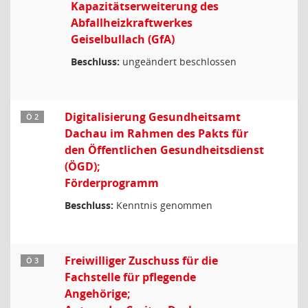
Kapazitätserweiterung des
Abfallheizkraftwerkes
Geiselbullach (GfA)
Beschluss:
ungeändert beschlossen
Digitalisierung Gesundheitsamt
Ö 2
Dachau im Rahmen des Pakts für
den Öffentlichen Gesundheitsdienst
(ÖGD);
Förderprogramm
Beschluss:
Kenntnis genommen
Freiwilliger Zuschuss für die
Ö 3
Fachstelle für pflegende
Angehörige;