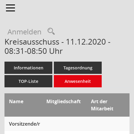
Toggle navigation
Anmelden
Kreisausschuss - 11.12.2020 -
08:31-08:50 Uhr
Informationen
Tagesordnung
TOP-Liste
Anwesenheit
Name
Mitgliedschaft
Art der
Mitarbeit
Vorsitzende/r