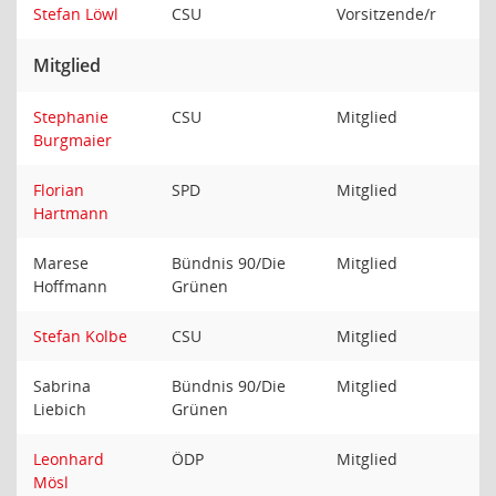
Stefan Löwl
CSU
Vorsitzende/r
Mitglied
Stephanie
CSU
Mitglied
Burgmaier
Florian
SPD
Mitglied
Hartmann
Marese
Bündnis 90/Die
Mitglied
Hoffmann
Grünen
Stefan Kolbe
CSU
Mitglied
Sabrina
Bündnis 90/Die
Mitglied
Liebich
Grünen
Leonhard
ÖDP
Mitglied
Mösl