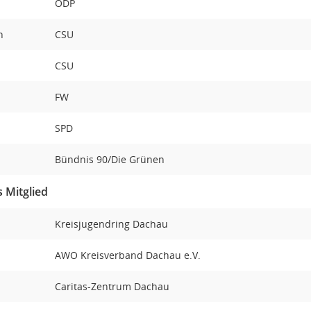
ÖDP
th
CSU
CSU
FW
SPD
Bündnis 90/Die Grünen
 Mitglied
Kreisjugendring Dachau
AWO Kreisverband Dachau e.V.
Caritas-Zentrum Dachau