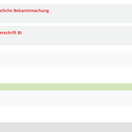
ntliche Bekanntmachung
rschrift BI