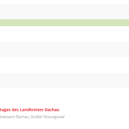
istages des Landkreises Dachau
dratsamt Dachau, Großer Sitzungssaal