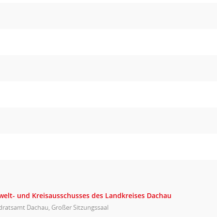
welt- und Kreisausschusses des Landkreises Dachau
dratsamt Dachau, Großer Sitzungssaal