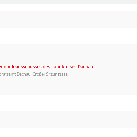
gendhilfeausschusses des Landkreises Dachau
dratsamt Dachau, Großer Sitzungssaal