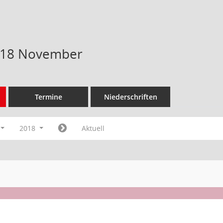
018 November
Termine
Niederschriften
2018
Aktuell