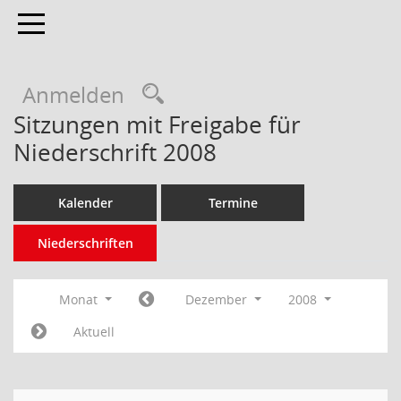
Toggle navigation
Anmelden
Sitzungen mit Freigabe für
Niederschrift 2008
Kalender
Termine
Niederschriften
Monat
Dezember
2008
Aktuell