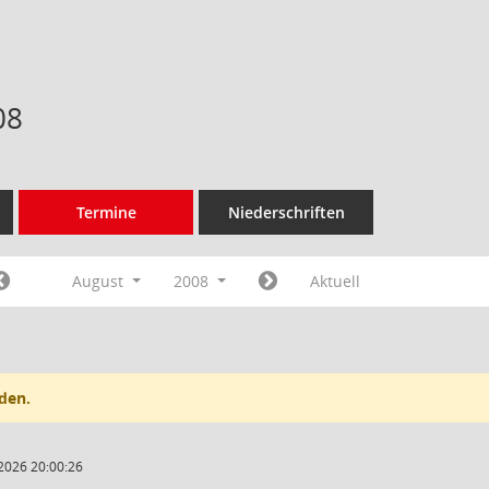
08
Termine
Niederschriften
August
2008
Aktuell
den.
2026 20:00:26