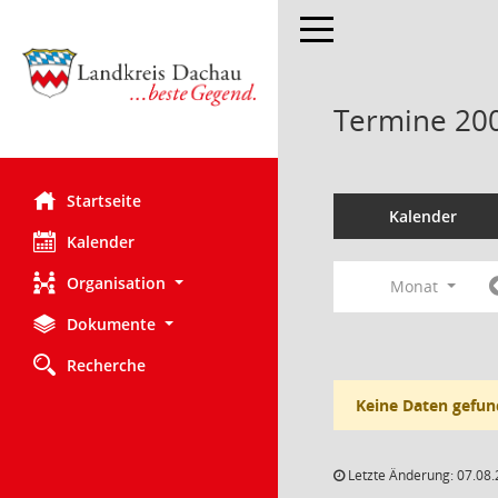
Toggle navigation
Termine 20
Startseite
Kalender
Kalender
Organisation
Monat
Dokumente
Recherche
Keine Daten gefun
Letzte Änderung: 07.08.