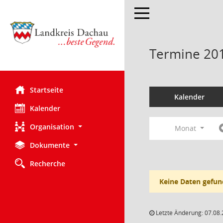
Toggle navigation
Termine 20
Startseite
Kalender
Kalender
Organisation
Monat
Dokumente
Recherche
Keine Daten gefun
Letzte Änderung: 07.08.