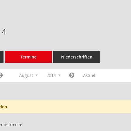
14
Termine
Niederschriften
August
2014
Aktuell
den.
2026 20:00:26