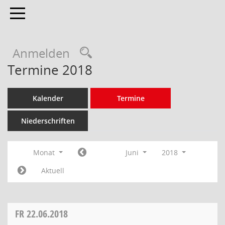
Toggle navigation
Anmelden
Termine 2018
Kalender
Termine
Niederschriften
Monat
Juni
2018
Aktuell
FR
22.06.2018