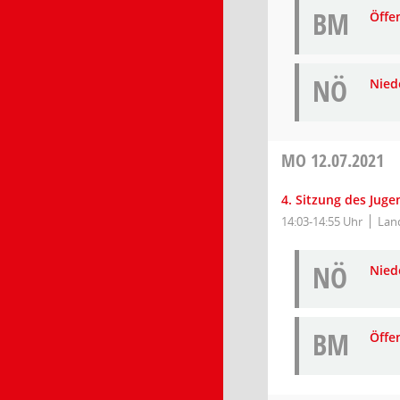
BM
Öffe
NÖ
Niede
MO
12.07.2021
4. Sitzung des Jug
14:03-14:55 Uhr
Lan
NÖ
Niede
BM
Öffe