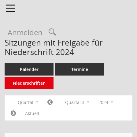
Toggle navigation
Anmelden
Sitzungen mit Freigabe für
Niederschrift 2024
Kalender
Termine
Niederschriften
Quartal
Quartal 3
2024
Aktuell