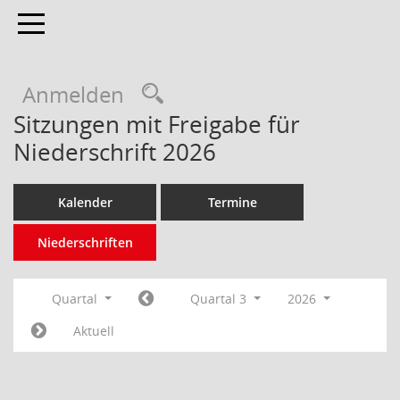
Toggle navigation
Anmelden
Sitzungen mit Freigabe für
Niederschrift 2026
Kalender
Termine
Niederschriften
Quartal
Quartal 3
2026
Aktuell