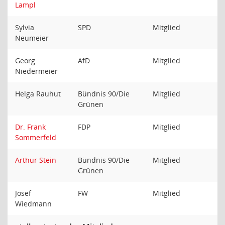
Lampl
Sylvia
SPD
Mitglied
Neumeier
Georg
AfD
Mitglied
Niedermeier
Helga Rauhut
Bündnis 90/Die
Mitglied
Grünen
Dr. Frank
FDP
Mitglied
Sommerfeld
Arthur Stein
Bündnis 90/Die
Mitglied
Grünen
Josef
FW
Mitglied
Wiedmann