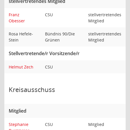
stellvertretendes Mitglied
Franz
CSU
stellvertretendes
Obesser
Mitglied
Rosa Hefele-
Bündnis 90/Die
stellvertretendes
Stein
Grünen
Mitglied
Stellvertretende/r Vorsitzende/r
Helmut Zech
CSU
Kreisausschuss
Mitglied
Stephanie
CSU
Mitglied