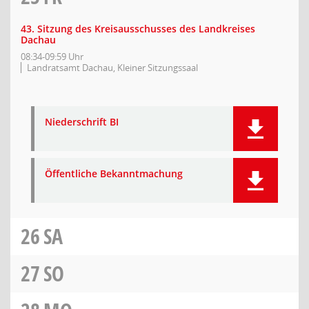
43. Sitzung des Kreisausschusses des Landkreises
Dachau
08:34-09:59 Uhr
Landratsamt Dachau, Kleiner Sitzungssaal
Niederschrift BI
Öffentliche Bekanntmachung
26
SA
27
SO