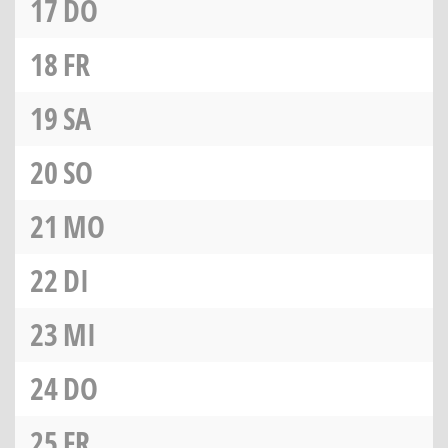
17
DO
18
FR
19
SA
20
SO
21
MO
22
DI
23
MI
24
DO
25
FR