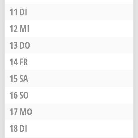
11
DI
12
MI
13
DO
14
FR
15
SA
16
SO
17
MO
18
DI