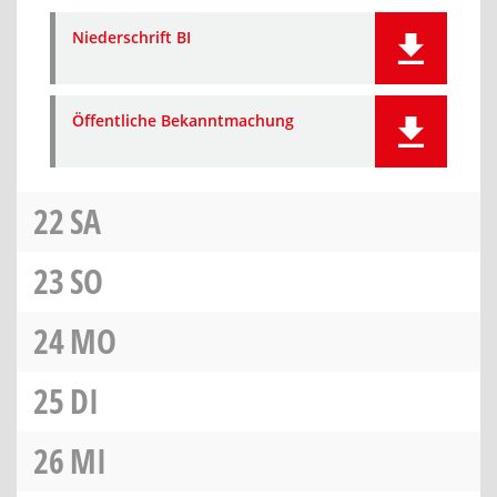
Niederschrift BI
Öffentliche Bekanntmachung
22
SA
23
SO
24
MO
25
DI
26
MI