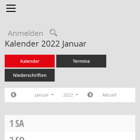
Toggle navigation
Anmelden
Kalender 2022 Januar
Kalender
Termine
Niederschriften
Januar
2022
Aktuell
1
SA