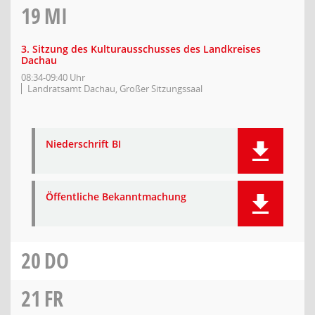
19
MI
3. Sitzung des Kulturausschusses des Landkreises
Dachau
08:34-09:40 Uhr
Landratsamt Dachau, Großer Sitzungssaal
Niederschrift BI
Öffentliche Bekanntmachung
20
DO
21
FR