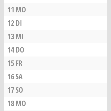
11
MO
12
DI
13
MI
14
DO
15
FR
16
SA
17
SO
18
MO