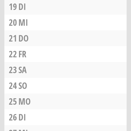
19
DI
20
MI
21
DO
22
FR
23
SA
24
SO
25
MO
26
DI