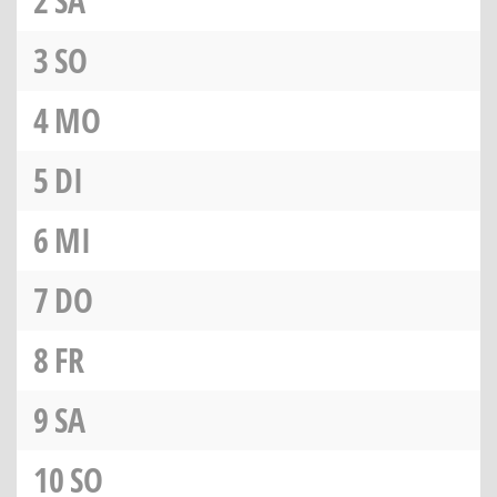
2
SA
3
SO
4
MO
5
DI
6
MI
7
DO
8
FR
9
SA
10
SO