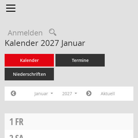
Toggle navigation
Anmelden
Kalender 2027 Januar
Kalender
Termine
Niederschriften
Januar
2027
Aktuell
1
FR