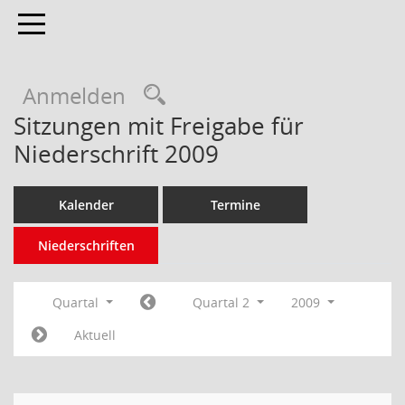
Toggle navigation
Anmelden
Sitzungen mit Freigabe für
Niederschrift 2009
Kalender
Termine
Niederschriften
Quartal
Quartal 2
2009
Aktuell