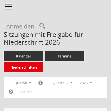
Toggle navigation
Anmelden
Sitzungen mit Freigabe für
Niederschrift 2026
Kalender
Termine
Niederschriften
Quartal
Quartal 2
2026
Aktuell