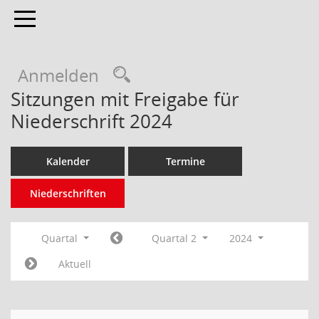
Toggle navigation
Anmelden
Sitzungen mit Freigabe für
Niederschrift 2024
Kalender
Termine
Niederschriften
Quartal
Quartal 2
2024
Aktuell