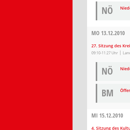
NÖ
Niede
MO
13.12.2010
27. Sitzung des Kr
09:10-11:27 Uhr
Land
NÖ
Niede
BM
Öffe
MI
15.12.2010
4. Sitzung des Kul