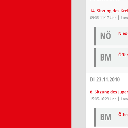
14. Sitzung des Kr
09:08-11:17 Uhr
Lan
NÖ
Niede
BM
Öffe
DI
23.11.2010
8. Sitzung des Jug
15:05-16:23 Uhr
Lan
BM
Öffe