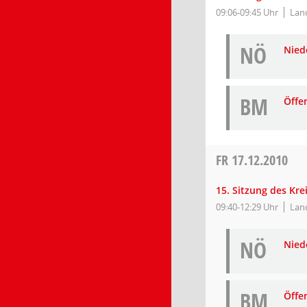
09:06-09:45 Uhr
Land
NÖ
Niede
BM
Öffe
FR
17.12.2010
15. Sitzung des Kr
09:40-12:29 Uhr
Lan
NÖ
Niede
BM
Öffe