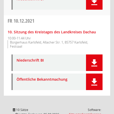
FR
10.12.2021
10. Sitzung des Kreistages des Landkreises Dachau
10:00-11:44 Uhr
Bürgerhaus Karlsfeld, Allacher Str. 1, 85757 Karlsfeld,
Festsaal
Niederschrift BI
Öffentliche Bekanntmachung
10 Sätze
Software: