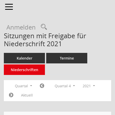
Toggle navigation
Anmelden
Sitzungen mit Freigabe für
Niederschrift 2021
Kalender
Termine
Niederschriften
Quartal
Quartal 4
2021
Aktuell